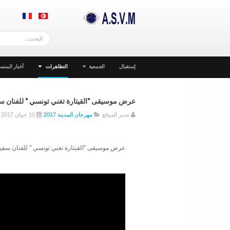
إستقبال
الجمعية
التظاهرات
أخبار المنست
عرض موسيقى "القيتارة تغني تونسي " للفنان سفيان سف
مدير الموقع
مهرجان المدينة 2017
10 جوان 2017
عرض موسيقى "القيتارة تغني تونسي " للفنان سفيان سفطة 