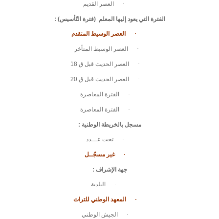
·
العصر القديم
الفترة التي يعود إليها المعلم (فترة التّأسيس)
:
·
العصر الوسيط المتقدم
·
العصر الوسيط المتأخر
·
العصر الحديث قبل ق 18
·
العصر الحديث قبل ق 20
·
الفترة المعاصرة
·
الفترة المعاصرة
مسجل بالخريطة الوطنية
:
·
تحت عـــدد
·
غير مسجّــل
جهة الإشراف
:
·
البلدية
·
المعهد الوطني للتراث
·
الجيش الوطني