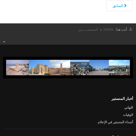
السابق
أنت هنا:
Home
المنستـــــير
أخبار المنستير
التهاني
الوفيات
أصداء المنستير في الإعلام