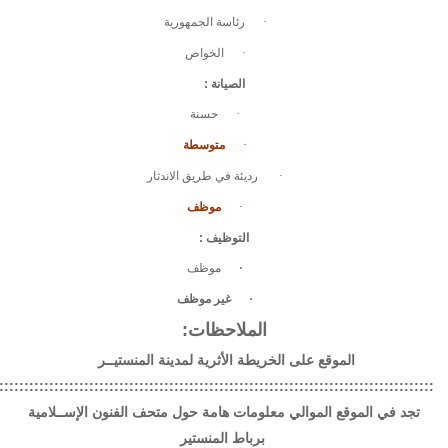
·
رئاسة الجمهورية
·
الخواص
الصيانة
:
·
حسنة
·
متوسطة
·
رديئة في طريق الاندثار
·
موظف
التوظيف
:
·
موظف
·
غير موظف
الملاحظات:
الموقع على الخريطة الأثرية لمدينة المنستيــر
:::::::::::::::::::::::::::::::::::::::::::::::::::::::::::::::::::::::::::::::::::::::
تجد في الموقع الموالي معلومات هامة حول متحف الفنون الإســلامية
برباط المنستير