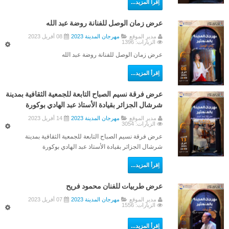
اِقرأ المزيد...
ألبوم الصور
عرض زمان الوصل للفنانة روضة عبد الله
أخبار المنستير
مدير الموقع
مهرجان المدينة 2023
08 أفريل 2023
الزيارات: 1396
التهـــاني
عرض زمان الوصل للفنانة روضة عبد الله
الوفيـــات
اِقرأ المزيد...
حـالة الطقس
عرض فرقة نسيم الصباح التابعة للجمعية الثقافية بمدينة
أصداء المنستير في الإعلام
شرشال الجزائر بقيادة الأستاذ عبد الهادي بوكورة
الأخبار
مدير الموقع
مهرجان المدينة 2023
14 أفريل 2023
الزيارات: 3054
المنستـــــير
عرض فرقة نسيم الصباح التابعة للجمعية الثقافية بمدينة
شرشال الجزائر بقيادة الأستاذ عبد الهادي بوكورة
المنستـــــيرعبر العصور
اِقرأ المزيد...
خــارطة المنستير
معالم تاريخية
عرض طربيات للفنان محمود فريح
مواقع أثرية
مدير الموقع
مهرجان المدينة 2023
07 أفريل 2023
الزيارات: 1556
الفضاء الثقافي
اِقرأ المزيد...