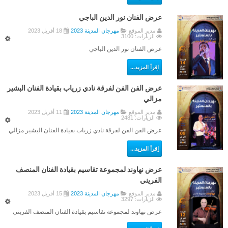
قائمة رؤساء الجمعية
عرض الفنان نور الدين الباجي
طريقة الإنتخاب
مدير الموقع
مهرجان المدينة 2023
18 أفريل 2023
الزيارات: 3100
تظاهرات الجمعية
عرض الفنان نور الدين الباجي
التظاهرات
اِقرأ المزيد...
مهرجان المدينة 2026
عرض الفن الفن لفرقة نادي زرياب بقيادة الفنان البشير
مزالي
مهرجان المدينة 2024
مدير الموقع
مهرجان المدينة 2023
11 أفريل 2023
مهرجان المدينة 2023
الزيارات: 2481
عرض الفن الفن لفرقة نادي زرياب بقيادة الفنان البشير مزالي
مهرجان المدينة 2022
مهرجان المدينة 2017
اِقرأ المزيد...
مهرجان المدينة 2015
عرض نهاوند لمجموعة تقاسيم بقيادة الفنان المنصف
مهرجان المدينة 2016
الفريني
مدير الموقع
مهرجان المدينة 2023
15 أفريل 2023
الندوة العلمية الوطنية : القبروان و المنستير ..تاريخ و حضارة
الزيارات: 3297
الملتقى الدولي السادس للتراث المعماري المتوسطي
عرض نهاوند لمجموعة تقاسيم بقيادة الفنان المنصف الفريني
الإحتفال بذكرى المولد النبوي الشريف