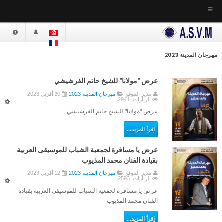
إستقبال
الجمعية
مهرجان المدينة 2023
أخبار الجمعية
عرض "مولانا" للشيخ حاتم الفرشيشي
التعريف بالجمعية
مدير الموقع
مهرجان المدينة 2023
20 أفريل 2023
القـانون الأساسي
الزيارات: 2941
عرض "مولانا" للشيخ حاتم الفرشيشي
النظام الداخلي
دار الشـرع - مقر الجمعية
اِقرأ المزيد...
موقع الجمعية
عرض يا مسافرة لجمعية الشباب للموسيقى العربية
بقيادة الفنان محمد المذيوب
المكتبـــة
مدير الموقع
مهرجان المدينة 2023
12 أفريل 2023
الدراســات
الزيارات: 2593
عرض يا مسافرة لجمعية الشباب للموسيقى العربية بقيادة
أعضــاء الهيئة المديرة
الفنان محمد المذيوب
الهيئة الحالية
اِقرأ المزيد...
الهيئاة السابقة