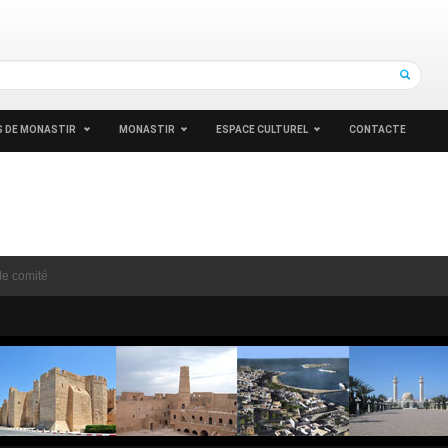
 DE MONASTIR
MONASTIR
ESPACE CULTUREL
CONTACTE
e comité