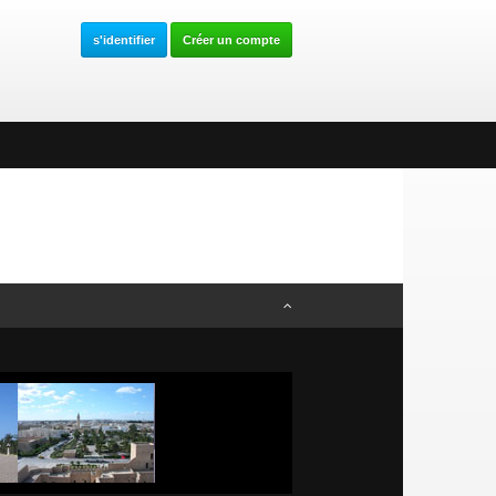
s'identifier
Créer un compte