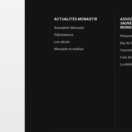
ACTUALITÉS MONASTIR
ASSOC
SAUVE
MONA
Actualités Monastir
Félicitations
Présent
Les décés
Dar Al-
Monastir et médias
l'assoc
Lieu de
La bibl