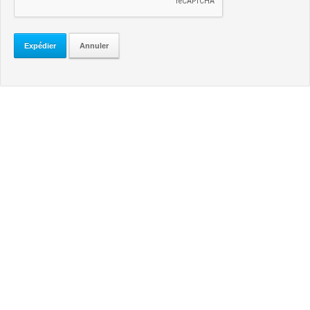
Expédier
Annuler